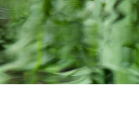
Les humains et la nature ont un destin commun.
En détruisant cette dernière, nous nous détruisons.
(Virgile Rochat)
.
L’association Lonature et la réserve